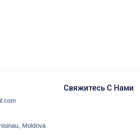
Свяжитесь С Нами
l.com
hisinau, Moldova