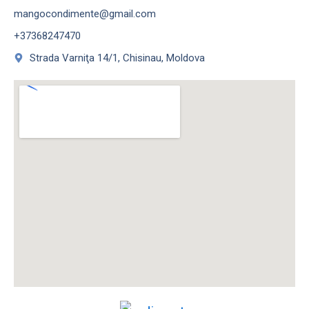
mangocondimente@gmail.com
+37368247470
Strada Varniţa 14/1, Chisinau, Moldova