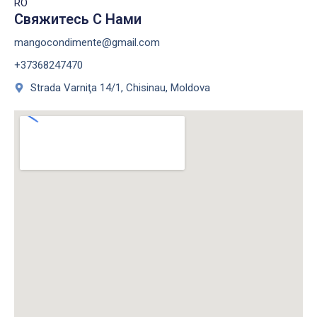
RO
Свяжитесь С Нами
mangocondimente@gmail.com
+37368247470
Strada Varniţa 14/1, Chisinau, Moldova