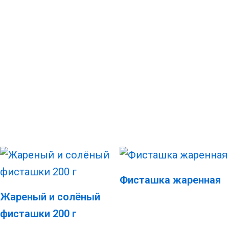
Фисташка жаренная
Жареный и солёный
фисташки 200 г