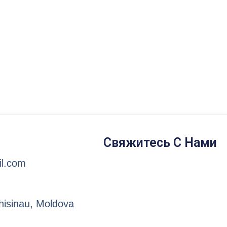
Свяжитесь С Нами
l.com
hisinau, Moldova