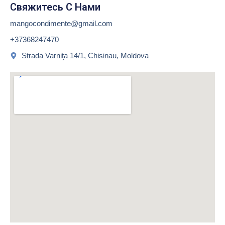
Свяжитесь С Нами
mangocondimente@gmail.com
+37368247470
Strada Varniţa 14/1, Chisinau, Moldova