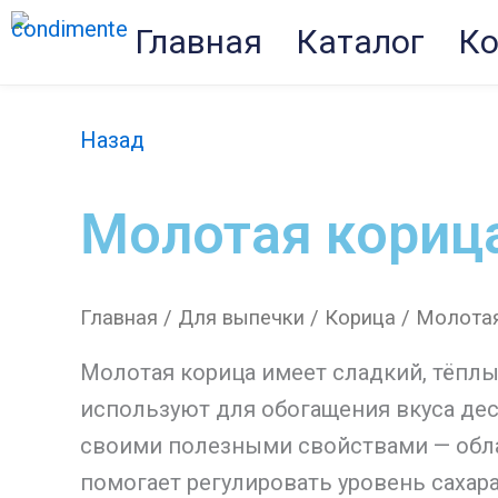
Перейти
Главная
Каталог
Ко
к
содержимому
Назад
Молотая кориц
Главная
/
Для выпечки
/
Корица
/ Молота
Молотая корица имеет сладкий, тёплы
используют для обогащения вкуса десе
своими полезными свойствами — обл
помогает регулировать уровень сахара