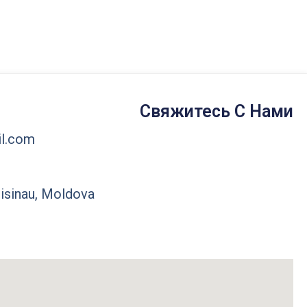
Свяжитесь С Нами
l.com
hisinau, Moldova