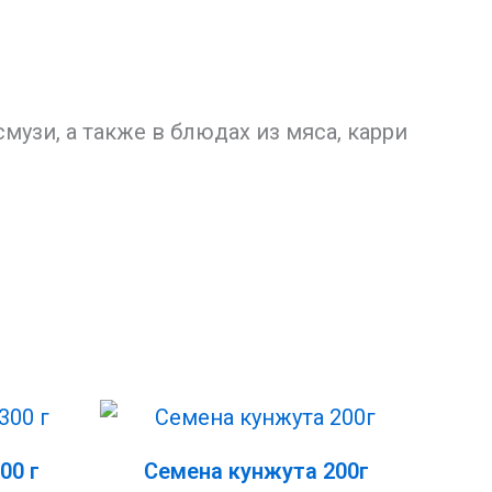
смузи, а также в блюдах из мяса, карри
00 г
Семена кунжута 200г