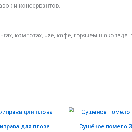
авок и консервантов.
нгах, компотах, чае, кофе, горячем шоколаде, 
иправа для плова
Сушёное помело 3