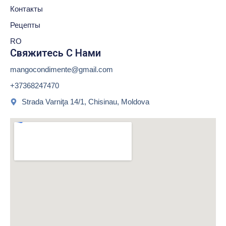
Контакты
Рецепты
RO
Свяжитесь С Нами
mangocondimente@gmail.com
+37368247470
Strada Varniţa 14/1, Chisinau, Moldova