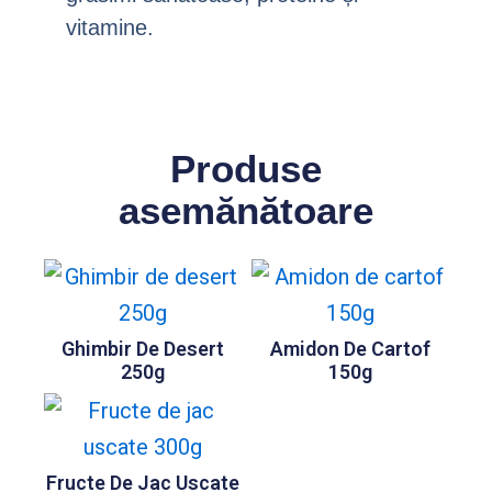
vitamine.
Produse
asemănătoare
Ghimbir De Desert
Amidon De Cartof
250g
150g
Fructe De Jac Uscate