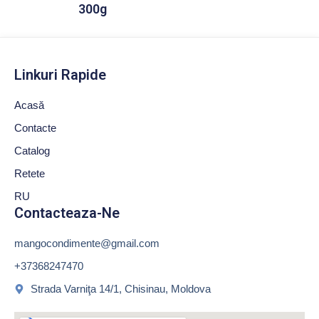
300g
Linkuri Rapide
Acasă
Contacte
Catalog
Retete
RU
Contacteaza-Ne
mangocondimente@gmail.com
+37368247470
Strada Varniţa 14/1, Chisinau, Moldova