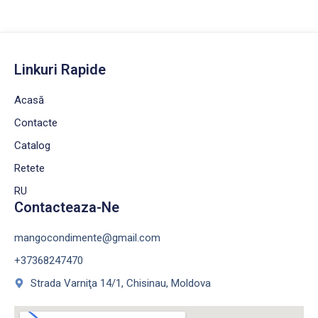
Linkuri Rapide
Acasă
Contacte
Catalog
Retete
RU
Contacteaza-Ne
mangocondimente@gmail.com
+37368247470
Strada Varniţa 14/1, Chisinau, Moldova