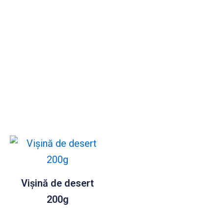
Vișină de desert
200g