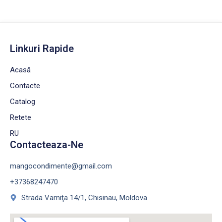
Linkuri Rapide
Acasă
Contacte
Catalog
Retete
RU
Contacteaza-Ne
mangocondimente@gmail.com
+37368247470
Strada Varniţa 14/1, Chisinau, Moldova