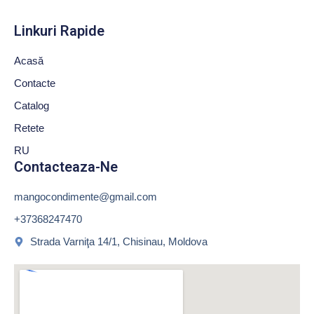
Linkuri Rapide
Acasă
Contacte
Catalog
Retete
RU
Contacteaza-Ne
mangocondimente@gmail.com
+37368247470
Strada Varniţa 14/1, Chisinau, Moldova