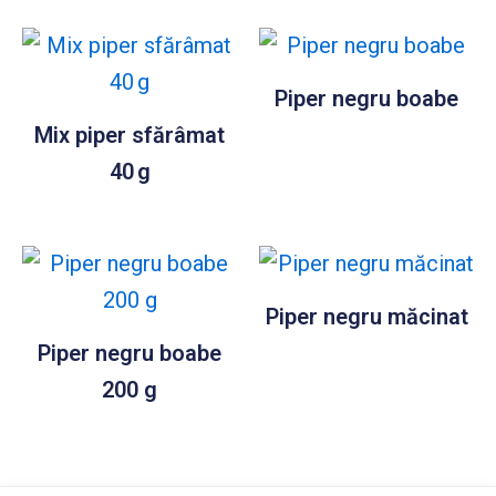
Piper negru boabe
Mix piper sfărâmat
40 g
Piper negru măcinat
Piper negru boabe
200 g