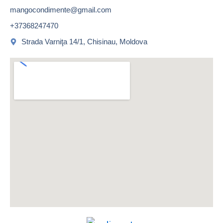
mangocondimente@gmail.com
+37368247470
Strada Varniţa 14/1, Chisinau, Moldova