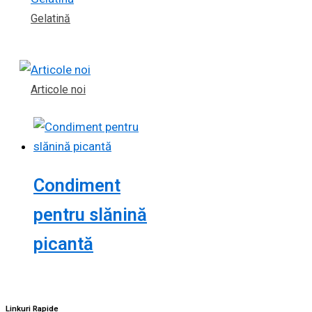
Gelatină
Articole noi
Condiment
pentru slănină
picantă
Linkuri Rapide