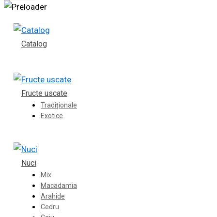
Catalog
Fructe uscate
Tradiționale
Exotice
Nuci
Mix
Macadamia
Arahide
Cedru