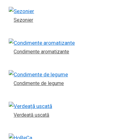
Sezonier
Condimente aromatizante
Condimente de legume
Verdeață uscată