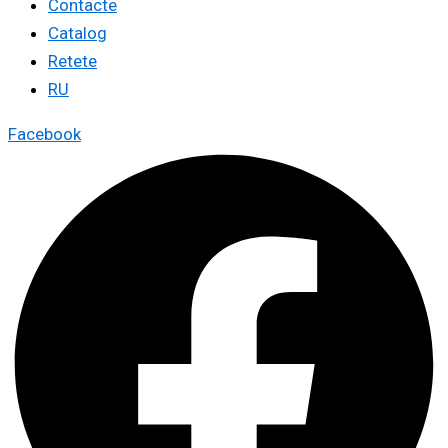
Contacte
Catalog
Retete
RU
Facebook