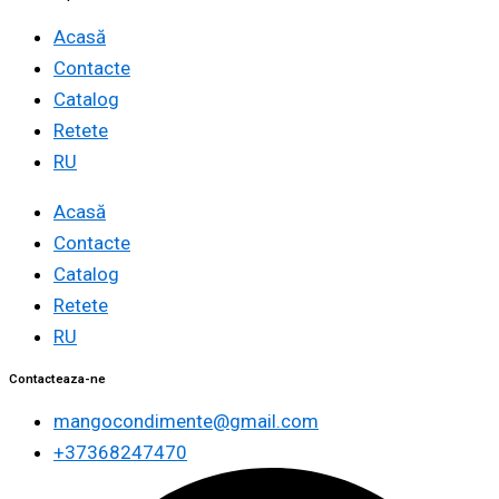
Acasă
Contacte
Catalog
Retete
RU
Acasă
Contacte
Catalog
Retete
RU
Contacteaza-ne
mangocondimente@gmail.com
+37368247470