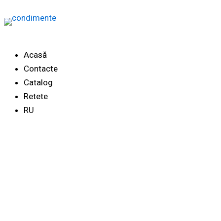
Skip
to
content
Acasă
Contacte
Catalog
Retete
RU