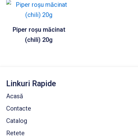
Piper roșu măcinat
(chili) 20g
Linkuri Rapide
Acasă
Contacte
Catalog
Retete