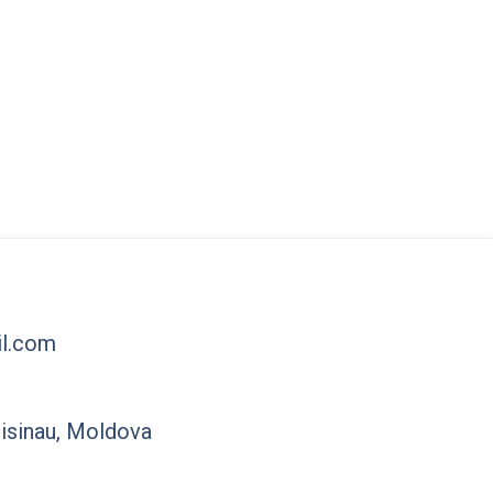
l.com
hisinau, Moldova