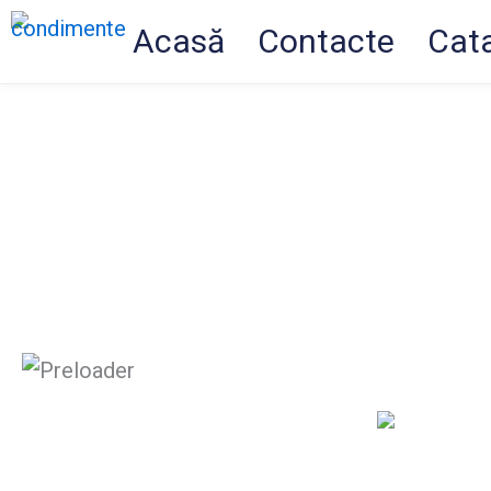
Skip
Acasă
Contacte
Cat
to
content