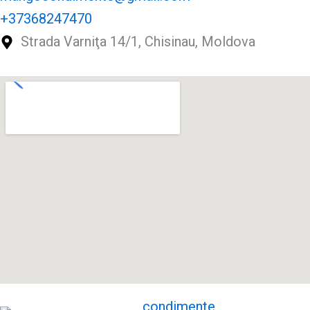
+37368247470
Strada Varniţa 14/1, Chisinau, Moldova