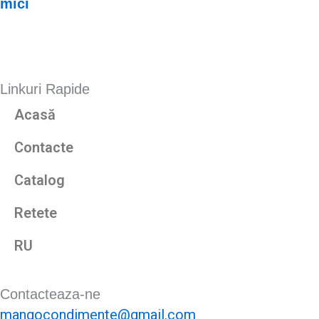
mici
Linkuri Rapide
Acasă
Contacte
Catalog
Retete
RU
Contacteaza-ne
mangocondimente@gmail.com