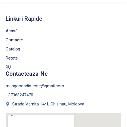
Linkuri Rapide
Acasă
Contacte
Catalog
Retete
RU
Contacteaza-Ne
mangocondimente@gmail.com
+37368247470
Strada Varniţa 14/1, Chisinau, Moldova